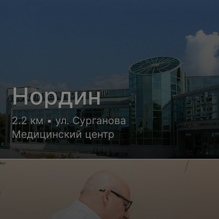
Нордин
2.2 км • ул. Сурганова
Медицинский центр