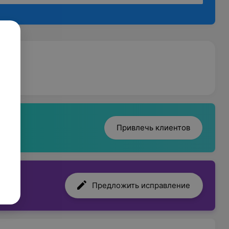
Привлечь клиентов
Предложить исправление