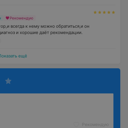
н
Рекомендую
р,и всегда к нему можно обратиться,и он 
диагноз и хорошие даёт рекомендации.
Показать ещё
Рекомендую