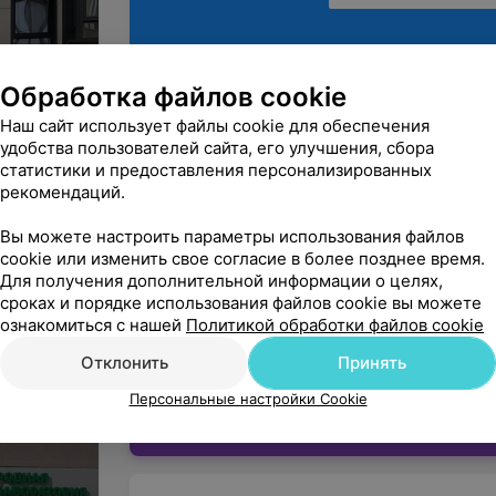
Обработка файлов cookie
Наш сайт использует файлы cookie для обеспечения
Минск, ул. Щедрина, 83
удобства пользователей сайта, его улучшения, сбора
ДО 18:00
МАРШРУТ
статистики и предоставления персонализированных
омер
рекомендаций.
Вы можете настроить параметры использования файлов
cookie или изменить свое согласие в более позднее время.
Вы владелец?
Для получения дополнительной информации о целях,
сроках и порядке использования файлов cookie вы можете
ознакомиться с нашей
Политикой обработки файлов cookie
Отклонить
Принять
Персональные настройки Cookie
Нашли ошибку?