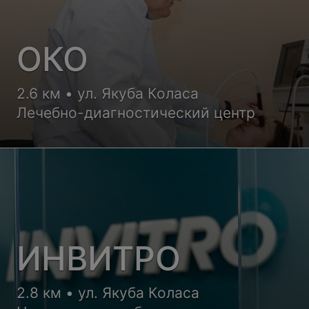
ОКО
2.6 км • ул. Якуба Коласа
Лечебно-диагностический центр
ИНВИТРО
2.8 км • ул. Якуба Коласа