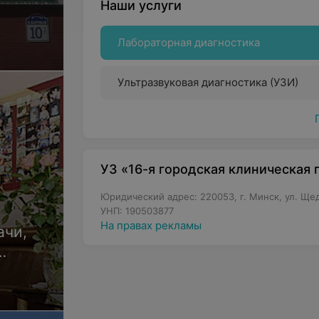
Наши услуги
Лабораторная диагностика
Ультразвуковая диагностика (УЗИ)
УЗ «16-я городская клиническая
Юридический адрес: 220053, г. Минск, ул. Щед
УНП: 190503877
На правах рекламы
ачи,