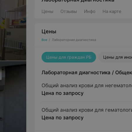
Цены
Отзывы
Инфо
На карте
Цены
Все
/
Лабораторная диагностика
Цены для граждан РБ
Цены для ино
Лабораторная диагностика
/
Общек
Общий анализ крови для негематол
Цена по запросу
Общий анализ крови для гематолог
Цена по запросу