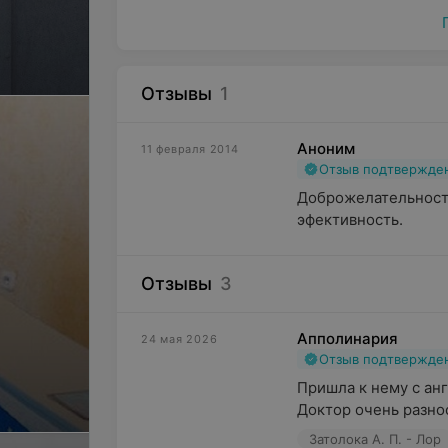
Отзывы
1
Аноним
11 февраля 2014
Отзыв подтвержде
Доброжелательность
эфективность.
Отзывы
3
Апполинария
24 мая 2026
Отзыв подтвержде
Пришла к нему с анг
Доктор очень разно
Затолока А. П. - Лор