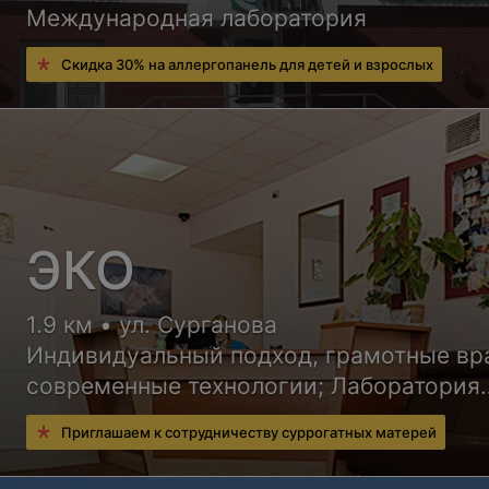
Международная лаборатория
Скидка 30% на аллергопанель для детей и взрослых
ЭКО
1.9 км • ул. Сурганова
Индивидуальный подход, грамотные вр
современные технологии; Лаборатория
работает с 7:30
Приглашаем к сотрудничеству суррогатных матерей