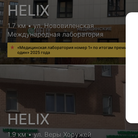
HELIX
1.7 км • ул. Нововиленская
Международная лаборатория
«Медицинская лаборатория номер 1» по итогам премии «Н
один» 2025 года
HELIX
1.9 км • ул. Веры Хоружей