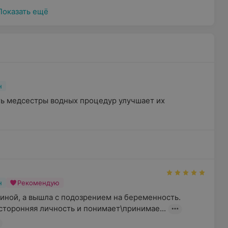
Показать ещё
н
 медсестры водных процедур улучшает их 
н
Рекомендую
иной, а вышла с подозрением на беременность. 
сторонняя личность и понимает\принимае...