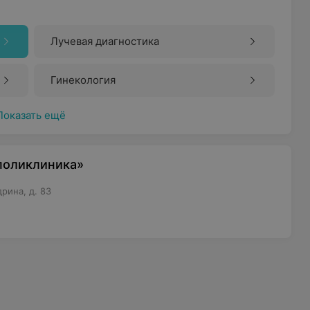
Лучевая диагностика
Гинекология
Показать ещё
 поликлиника»
рина, д. 83