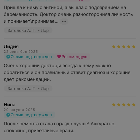
Пришла к нему с ангиной, а вышла с подозрением на 
беременность. Доктор очень разносторонняя личность 
и понимает\принимае...
Затолока А. П. - Лор
Лидия
22 сентября 2025
Отзыв подтвержден
Рекомендую
Очень хороший доктор,и всегда к нему можно 
обратиться,и он правильный ставит диагноз и хорошие 
даёт рекомендации.
Затолока А. П. - Лор
Нина
20 августа 2025
Отзыв подтвержден
После ремонта стала гораздо лучше! Аккуратно, 
спокойно, приветливые врачи.