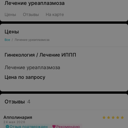
Лечение уреаплазмоза
Цены
Отзывы
На карте
Цены
Все
/
Лечение уреаплазмоза
Гинекология
/
Лечение ИППП
Лечение уреаплазмоза
Цена по запросу
Отзывы
4
Апполинария
24 мая 2026
Отзыв подтвержден
Рекомендую