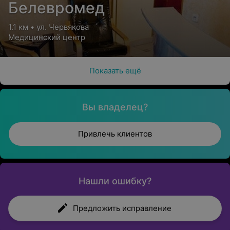
Белевромед
1.1 км • ул. Червякова
Медицинский центр
Показать ещё
Вы владелец?
Привлечь клиентов
Нашли ошибку?
Предложить исправление