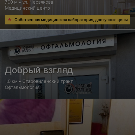
700 м • ул. Червякова
Медицинский центр
Собственная медицинская лаборатория, доступные цены
Добрый взгляд
1.0 км • Старовиленский тракт
Офтальмология