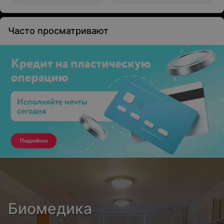
Часто просматривают
Биомедика