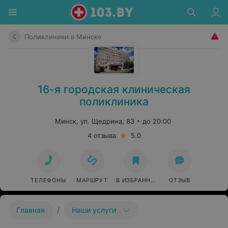
Поликлиники в Минске
16-я городская клиническая
поликлиника
Минск, ул. Щедрина, 83
до 20:00
4 отзыва
5.0
ТЕЛЕФОНЫ
МАРШРУТ
В ИЗБРАННОЕ
ОТЗЫВ
/
Главная
Наши услуги